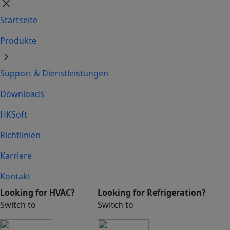
close
Startseite
Produkte
chevron_right
Support & Dienstleistungen
Downloads
HKSoft
Richtlinien
Karriere
Kontakt
Looking for HVAC?
Looking for Refrigeration?
Switch to
Switch to