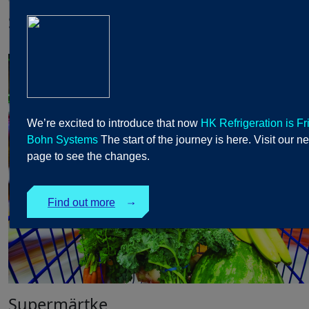
Supermärtke
We’re excited to introduce that now
HK Refrigeration is Fr
Bohn Systems
The start of the journey is here. Visit our n
page to see the changes.
Find out more
↓
Supermärtke