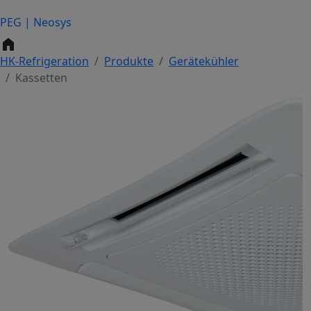
PEG | Neosys
home
HK-Refrigeration
Produkte
Gerätekühler
Kassetten