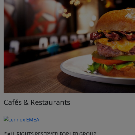
Cafés & Restaurants
©ALL RIGHTS RESERVED FOR LFB GROUP