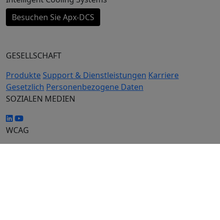
Besuchen Sie Apx-DCS
GESELLSCHAFT
Produkte
Support & Dienstleistungen
Karriere
Gesetzlich
Personenbezogene Daten
SOZIALEN MEDIEN
WCAG