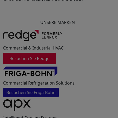
UNSERE MARKEN
Commercial & Industrial HVAC
Besuchen Sie Redge
Commercial Refrigeration Solutions
Besuchen Sie Friga-Bohn
Intelligent Cooling Systems