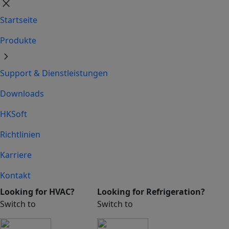
close
Startseite
Produkte
chevron_right
Support & Dienstleistungen
Downloads
HKSoft
Richtlinien
Karriere
Kontakt
Looking for HVAC?
Looking for Refrigeration?
Switch to
Switch to