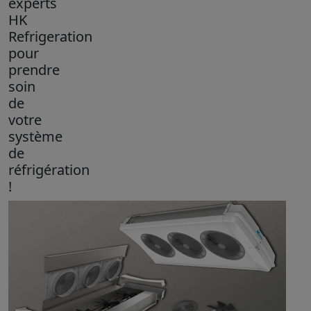
experts
HK
Refrigeration
pour
prendre
soin
de
votre
système
de
réfrigération
!