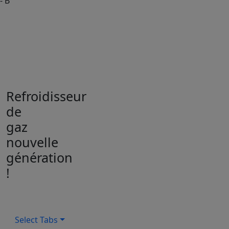
- B
Refroidisseur
de
gaz
nouvelle
génération
!
Select Tabs