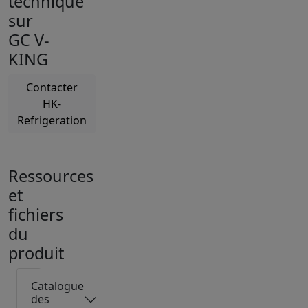
technique
sur
GC V-
KING
Contacter
HK-
Refrigeration
Ressources
et
fichiers
du
produit
Catalogue
des