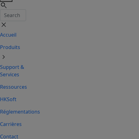
search
close
Accueil
Produits
chevron_right
Support &
Services
Ressources
HKSoft
Réglementations
Carrières
Contact