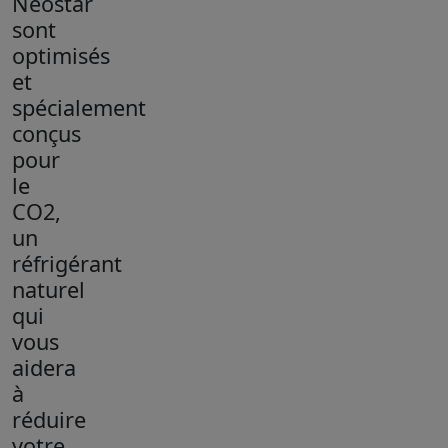
Neostar
sont
optimisés
et
spécialement
conçus
pour
le
CO2,
un
réfrigérant
naturel
qui
vous
aidera
à
réduire
votre